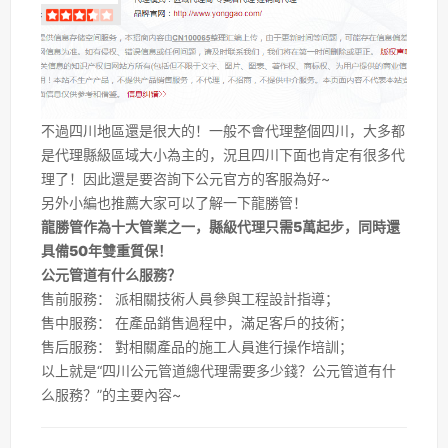
不過四川地區還是很大的！一般不會代理整個四川，大多都
是代理縣級區域大小為主的，況且四川下面也肯定有很多代
理了！因此還是要咨詢下公元官方的客服為好~
另外小編也推薦大家可以了解一下龍勝管！
龍勝管作為十大管業之一，縣級代理只需5萬起步，同時還
具備50年雙重質保！
公元管道有什么服務？
售前服務： 派相關技術人員參與工程設計指導；
售中服務： 在產品銷售過程中，滿足客戶的技術；
售后服務： 對相關產品的施工人員進行操作培訓；
以上就是“四川公元管道總代理需要多少錢？公元管道有什
么服務？”的主要內容~