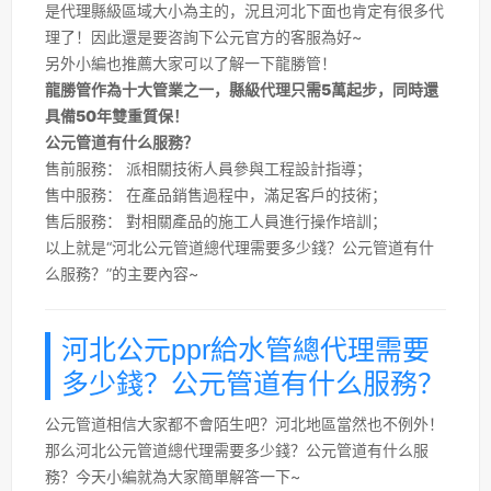
是代理縣級區域大小為主的，況且河北下面也肯定有很多代
理了！因此還是要咨詢下公元官方的客服為好~
另外小編也推薦大家可以了解一下龍勝管！
龍勝管作為十大管業之一，縣級代理只需5萬起步，同時還
具備50年雙重質保！
公元管道有什么服務？
售前服務： 派相關技術人員參與工程設計指導；
售中服務： 在產品銷售過程中，滿足客戶的技術；
售后服務： 對相關產品的施工人員進行操作培訓；
以上就是“河北公元管道總代理需要多少錢？公元管道有什
么服務？”的主要內容~
河北公元ppr給水管總代理需要
多少錢？公元管道有什么服務？
公元管道相信大家都不會陌生吧？河北地區當然也不例外！
那么河北公元管道總代理需要多少錢？公元管道有什么服
務？今天小編就為大家簡單解答一下~