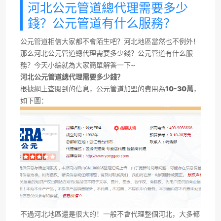
河北公元管道總代理需要多少
錢？公元管道有什么服務？
公元管道相信大家都不會陌生吧？河北地區當然也不例外！
那么河北公元管道總代理需要多少錢？公元管道有什么服
務？今天小編就為大家簡單解答一下~
河北公元管道總代理需要多少錢？
根據網上查閱到的信息，公元管道加盟的費用為
10-30萬
，
如下圖：
不過河北地區還是很大的！一般不會代理整個河北，大多都