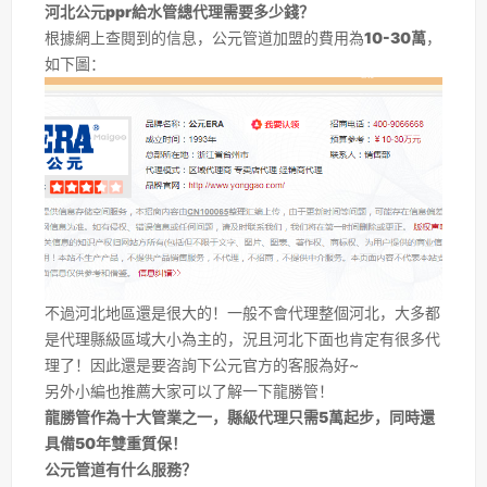
河北公元ppr給水管總代理需要多少錢？
根據網上查閱到的信息，公元管道加盟的費用為
10-30萬
，
如下圖：
不過河北地區還是很大的！一般不會代理整個河北，大多都
是代理縣級區域大小為主的，況且河北下面也肯定有很多代
理了！因此還是要咨詢下公元官方的客服為好~
另外小編也推薦大家可以了解一下龍勝管！
龍勝管作為十大管業之一，縣級代理只需5萬起步，同時還
具備50年雙重質保！
公元管道有什么服務？