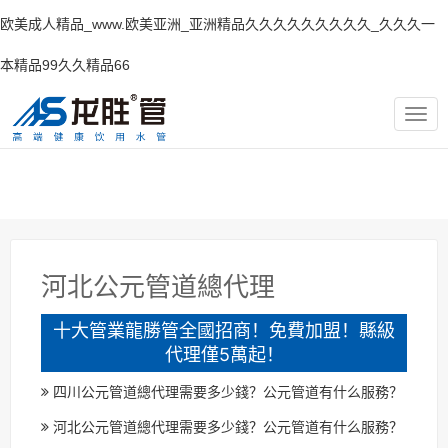
欧美成人精品_www.欧美亚洲_亚洲精品久久久久久久久久久_久久久一
本精品99久久精品66
TOG
NAV
河北公元管道總代理
十大管業龍勝管全國招商！免費加盟！縣級
代理僅5萬起！
四川公元管道總代理需要多少錢？公元管道有什么服務？
河北公元管道總代理需要多少錢？公元管道有什么服務？