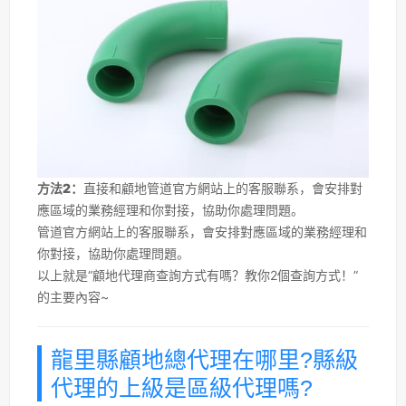
方法2：
直接和顧地管道官方網站上的客服聯系，會安排對
應區域的業務經理和你對接，協助你處理問題。
管道官方網站上的客服聯系，會安排對應區域的業務經理和
你對接，協助你處理問題。
以上就是“顧地代理商查詢方式有嗎？教你2個查詢方式！”
的主要內容~
龍里縣顧地總代理在哪里?縣級
代理的上級是區級代理嗎?