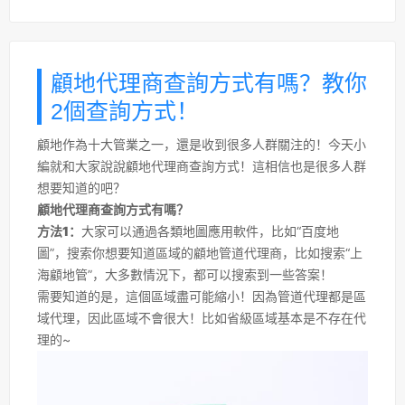
顧地代理商查詢方式有嗎？教你
2個查詢方式！
顧地作為十大管業之一，還是收到很多人群關注的！今天小
編就和大家說說顧地代理商查詢方式！這相信也是很多人群
想要知道的吧？
顧地代理商查詢方式有嗎？
方法1：
大家可以通過各類地圖應用軟件，比如“百度地
圖”，搜索你想要知道區域的顧地管道代理商，比如搜索“上
海顧地管”，大多數情況下，都可以搜索到一些答案！
需要知道的是，這個區域盡可能縮小！因為管道代理都是區
域代理，因此區域不會很大！比如省級區域基本是不存在代
理的~