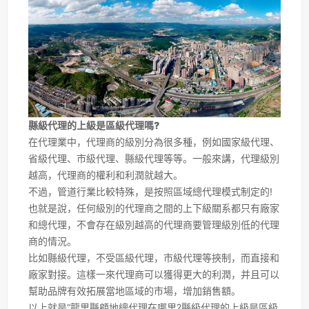
縣級代理的上級是區級代理嗎?
在代理業中，代理商的級別分為很多種，例如國家級代理、
省級代理、市級代理、縣級代理等等。一般來講，代理級別
越高，代理商的權利和利潤就越大。
不過，管道行業比較特殊，是按照區域總代理模式制定的!
也就是說，任何級別的代理商之間的上下級關系都只有廠家
和總代理，不會存在級別越高的代理商要管理級別低的代理
商的情況。
比如縣級代理，不受區級代理，市級代理等挾制，而直接和
廠家對接。這樣一來代理商可以獲得更大的利潤，并且可以
幫助品牌有效拓展當地區域的市場，增加銷售額。
以上就是“龍里縣顧地總代理在哪里?縣級代理的上級是區級