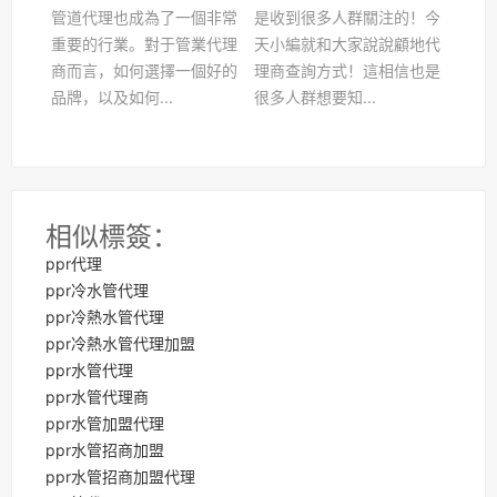
管道代理也成為了一個非常
是收到很多人群關注的！今
重要的行業。對于管業代理
天小編就和大家說說顧地代
商而言，如何選擇一個好的
理商查詢方式！這相信也是
品牌，以及如何...
很多人群想要知...
相似標簽：
ppr代理
ppr冷水管代理
ppr冷熱水管代理
ppr冷熱水管代理加盟
ppr水管代理
ppr水管代理商
ppr水管加盟代理
ppr水管招商加盟
ppr水管招商加盟代理