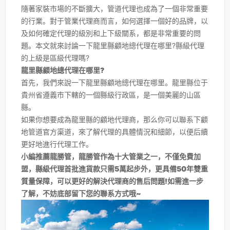
隨著家裝市場的不斷擴大，管道代理也成為了一個非常重要
的行業。對于管業代理商而言，如何選擇一個好的品牌，以
及如何確定代理的級別和上下級關系，都是非常重要的問
題。本文就來討論一下龍里縣顧地總代理在哪里?縣級代理
的上級是區級代理嗎?
龍里縣顧地總代理在哪里?
首先，我們來說一下龍里縣顧地總代理在哪里。龍里縣位于
貴州省遵義市下轄的一個縣級行政區，是一個美麗的山區
縣。
如果你想要成為龍里縣的顧地代理商，那么你可以聯系下顧
地管道官方渠道，來了解代理的具體情況和細節，以便后續
更好地進行代理工作。
小編推薦龍勝管，龍勝管作為十大管業之一，不僅免費加
盟，縣級代理首批進貨款只需5萬起步外，更具備50年雙重
質量保障，可以更好的解決代理商的售后問題!如需進一步
了解，不妨底部留下您的聯系方式哦~