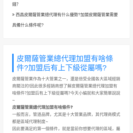
錢？
西昌皮爾薩管業總代理有什么優勢?加盟皮爾薩管業需要
具備什么條件呢?
皮爾薩管業總代理加盟有啥條
件?加盟后有上下級從屬嗎?
皮爾薩管業作為十大管業之一，還是倍受全國各大區域經銷
商關注的!因此很多經銷商想了解皮爾薩管業總代理加盟有
啥條件?加盟后有上下級從屬嗎?今天小編就和大家簡單說說
~
皮爾薩管業總代理加盟有啥條件?
一般而言，管道品牌，尤其是十大管業品牌，其代理商模式
都是區域代理制度~
因此要滿足的第一個條件，就是當前你想要代理的區域，屬