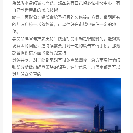
為品牌本身的實力問題，該品牌有自己的多個研發中心，有
自己制造產品的核心技術
統一店面形象：總部會給予相應的裝修設計方案，做到所有
的加盟店統一形象經營，可以很好在市場中站住一定的地
位。
享受品牌宣傳推廣支持：快速打開市場是很關鍵的，能夠實
現資金的回籠，這時候需要用到一定的廣告宣傳手段，那總
部會提供這方面的指導跟支持
資源共享：對于總部來說有很多專業團隊，負責市場行情的
動態分析做出經營策略的調整，這些信息，加盟商都是可以
與加盟商分享的