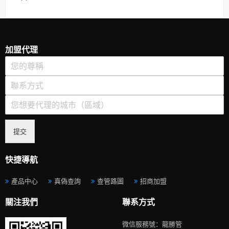
加盟代理
提交
快捷導航
產品中心
真偽查詢
查管路圖
招商加盟
關注我們
聯系方式
微信服務號：龍勝管