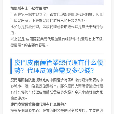
加盟后有上下級從屬嗎?
上面在第一點中說到了，管業代理都是區域代理制度，因此
上級是廠家，下級就是總代發展出的分銷等客戶~
比如你是縣級代理，區級代理或者市級代理是無法干預到你
的~
以上就是“皮爾薩管業總代理加盟有啥條件?加盟后有上下級
從屬嗎?”的主要內容啦~
廈門皮爾薩管業總代理有什么優
勢？代理皮爾薩需要多少錢？
廈門是國務院批復確定的中國經濟特區和東南沿海重要的中
心城市、港口及風景旅游城市。那么廈門皮爾薩管業總代理
有什么優勢？代理皮爾薩勝需要多少錢？今天小編就和大家
簡單說說~
廈門皮爾薩管業總代理有什么優勢？
擁有多個研發中心：在業內的名聲是很受歡迎的，主要是因