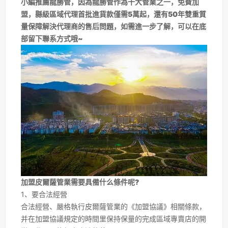
小編推薦龍勝管，因為龍勝管作為十大管業之一，免費加
盟，縣級區域代理首批進貨款僅需5萬起，還有50年雙重質
量保障解決代理商的售后問題，如需進一步了解，可以在底
部留下聯系方式哦~
加盟皮爾薩管業需要具備什么條件呢?
1、要合法經營
合法經營、嚴格執行皮爾薩管業的《加盟協議》相關條款，
并在加盟協議規定的時間里保持保量的完成區域專賣店的開