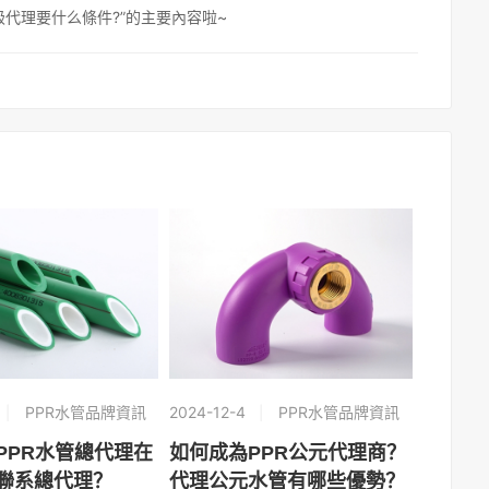
代理要什么條件?”的主要內容啦~
PPR水管品牌資訊
2024-12-4
PPR水管品牌資訊
PPR水管總代理在
如何成為PPR公元代理商？
聯系總代理？
代理公元水管有哪些優勢？