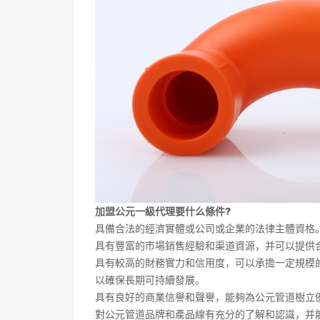
加盟公元一級代理要什么條件?
具備合法的經濟實體或公司或企業的法律主體資格
具有豐富的市場銷售經驗和渠道資源，并可以提供
具有較高的財務實力和信用度，可以承擔一定規模
以確保長期可持續發展。
具有良好的商業信譽和聲譽，能夠為公元管道樹立
對公元管道品牌和產品線有充分的了解和認識，并