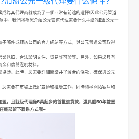
?加盟公元一級代理要什么條件?
牌成為其代理商就成為了一個非常有前途的選擇!因此公元管道
章中，我們將為您介紹公元管道代理需要什么手續?加盟公元一
電子郵件或拜訪公司的官方網站等方式，與公元管道公司取得
營業執照、合法證明文件、貿易許可證等。另外，如果您具有
資金和信譽證明材料。
理協議。此時，您需要詳細閱讀并了解合約條款，確保與公元
。您需要在市場上做好宣傳和推廣工作，同時積極開拓客戶和
加盟，且縣級代理僅5萬起步的首批進貨款，還具體50年雙重
在底部留下聯系方式哦~