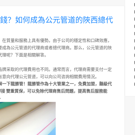
錢？如何成為公元管道的陜西總代
，在質量和服務上具有優勢。由于公司的穩定性和口碑效應，
要成為公元管道的代理商或者總代理商。那么，公元管道的陜
代理呢？下面是相關解答。
品牌采取的代理費用也不同。通常而言，代理商需要支付一定
有意向代理公元管道，可以向公司咨詢相關費用情況。
解一下龍勝管！龍勝管作為十大管業之一，免費加盟，縣級代
焊接 雙重質保，可以免除代理商售后問題，提高售后服務能
~