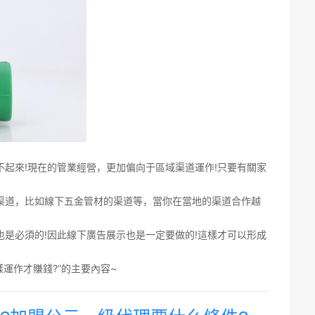
起來!現在的管業經營，更加偏向于區域渠道運作!只要有關家
渠道，比如線下五金管材的渠道等，當你在當地的渠道合作越
是必須的!因此線下廣告展示也是一定要做的!這樣才可以形成
運作才賺錢?”的主要內容~