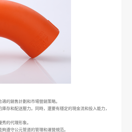
。
合適的銷售計劃和市場營銷策略。
的庫存和配送壓力。同時，還要有穩定的現金流和投入能力，
優秀的代理形象。
能夠遵守公元管道的管理和運營規范。