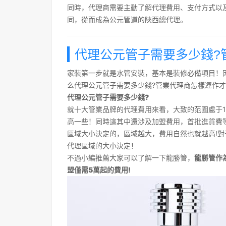
同時，代理商需要主動了解代理費用、支付方式以
同，從而成為公元管道的陜西總代理。
代理公元管子需要多少錢?
家裝第一步就是水管安裝，基本是裝修必備項目！
么代理公元管子需要多少錢?管業代理商怎樣運作才
代理公元管子需要多少錢?
就十大管業品牌的代理費用來看，大致的范圍處于1
高一些！同時這其中還涉及加盟費用，首批進貨費
區域大小決定的，區域越大，費用自然也就越高!
代理區域的大小決定！
不過小編推薦大家可以了解一下龍勝管，
龍勝管作
盟僅需5萬起的費用!