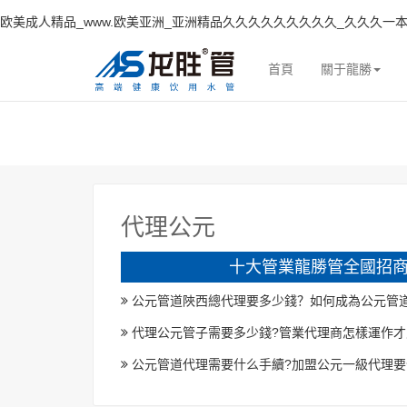
欧美成人精品_www.欧美亚洲_亚洲精品久久久久久久久久久_久久久一本
首頁
關于龍勝
代理公元
十大管業龍勝管全國招商
公元管道陜西總代理要多少錢？如何成為公元管
代理公元管子需要多少錢?管業代理商怎樣運作才
公元管道代理需要什么手續?加盟公元一級代理要