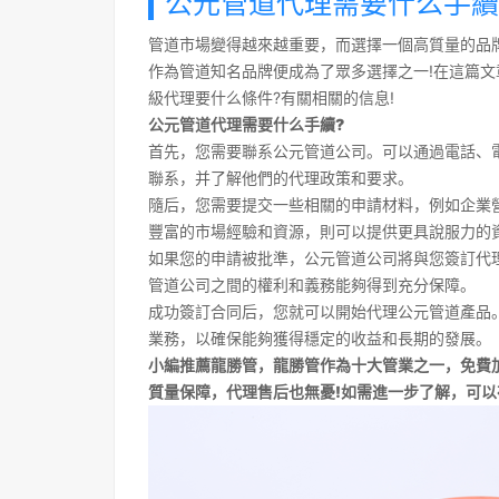
公元管道代理需要什么手續
管道市場變得越來越重要，而選擇一個高質量的品
作為管道知名品牌便成為了眾多選擇之一!在這篇文
級代理要什么條件?有關相關的信息!
公元管道代理需要什么手續?
首先，您需要聯系公元管道公司。可以通過電話、
聯系，并了解他們的代理政策和要求。
隨后，您需要提交一些相關的申請材料，例如企業
豐富的市場經驗和資源，則可以提供更具說服力的
如果您的申請被批準，公元管道公司將與您簽訂代
管道公司之間的權利和義務能夠得到充分保障。
成功簽訂合同后，您就可以開始代理公元管道產品
業務，以確保能夠獲得穩定的收益和長期的發展。
小編推薦龍勝管，龍勝管作為十大管業之一，免費
質量保障，代理售后也無憂!如需進一步了解，可以