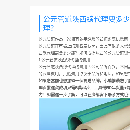
公元管道陜西總代理要多少
理？
公元管道作為一家擁有多年經驗的管道系統供應商
公元管道在市場上的知名度很高，因此有很多人想
西總代理需要多少錢？如何成為陜西的公元管道總
1.公元管道陜西總代理的費用
公元管道陜西總代理的費用因公司品牌而異，不同
的代理費用，具體費用取決于品牌和地區。如果您
如果您當前也想加盟一個管道品牌，小編推薦您了
理首批進貨款項只需5萬起步，且具備50年質量+
力！如需進一步了解，可以在底部留下聯系方式哦