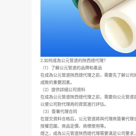
2.如何成為公元管道的陜西總代理？
（1）了解公元管道的品牌和產品
在成為公元管道陜西總代理之前，需要先了解公司
成敗的重要因素。
（2）提供詳細公司資料
在成為公元管道陜西總代理之前，需要向公元管道
以便公司對代理商的資質進行評估。
（3）簽署代理合同
在提交資料合格后，公元管道將與代理商簽署代理
授權范圍、商品定價、商標使用等。
總之，成為公元管道陜西總代理需要滿足公司要求