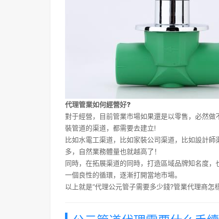
代理管業如何經營好?
對于經營，目前管業市場如果還是以零售，必然做不
裝管道的渠道，都需要去建立!
比如水電工渠道，比如家裝公司渠道，比如設計師
多，自然業務體量也就越高了！
同時，在拓展渠道的同時，打造區域品牌知名度，也
一個良性的循環，逐漸打開當地市場。
以上就是“代理公元管子需要多少錢?管業代理商怎樣