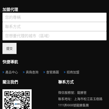
加盟代理
提交
快捷導航
產品中心
真偽查詢
查管路圖
招商加盟
關注我們
聯系方式
微信服務號：龍勝管
聯系地址：上海市松江區玉樹路
1111弄668號龍勝集團