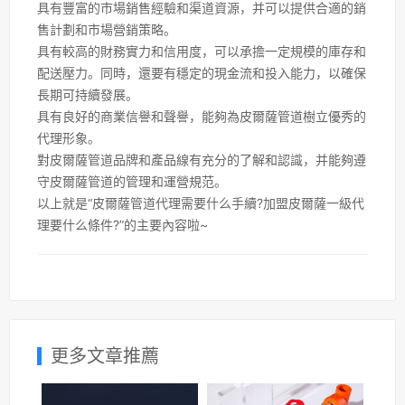
具有豐富的市場銷售經驗和渠道資源，并可以提供合適的銷
售計劃和市場營銷策略。
具有較高的財務實力和信用度，可以承擔一定規模的庫存和
配送壓力。同時，還要有穩定的現金流和投入能力，以確保
長期可持續發展。
具有良好的商業信譽和聲譽，能夠為皮爾薩管道樹立優秀的
代理形象。
對皮爾薩管道品牌和產品線有充分的了解和認識，并能夠遵
守皮爾薩管道的管理和運營規范。
以上就是“皮爾薩管道代理需要什么手續?加盟皮爾薩一級代
理要什么條件?”的主要內容啦~
更多文章推薦