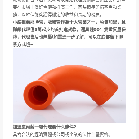
要在市場上做好宣傳和推廣工作，同時積極開拓客戶和業
務，以確保能夠獲得穩定的收益和長期的發展。
小編推薦龍勝管，龍勝管作為十大管業之一，免費加盟，且
縣級代理僅5萬起步的首批進貨款，還具體50年雙重質量保
障，代理售后也無憂!如需進一步了解，可以在底部留下聯
系方式哦~
加盟皮爾薩一級代理要什么條件?
具備合法的經濟實體或公司或企業的法律主體資格。