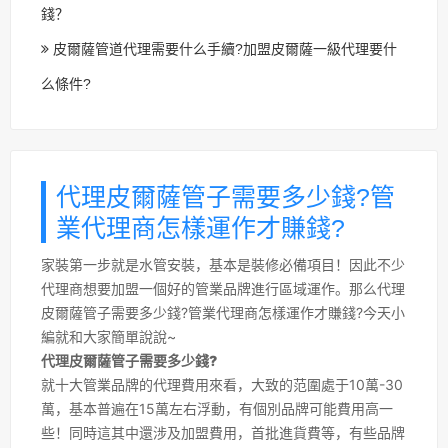
錢？
皮爾薩管道代理需要什么手續?加盟皮爾薩一級代理要什
么條件?
代理皮爾薩管子需要多少錢?管
業代理商怎樣運作才賺錢?
家裝第一步就是水管安裝，基本是裝修必備項目！因此不少
代理商想要加盟一個好的管業品牌進行區域運作。那么代理
皮爾薩管子需要多少錢?管業代理商怎樣運作才賺錢?今天小
編就和大家簡單說說~
代理皮爾薩管子需要多少錢?
就十大管業品牌的代理費用來看，大致的范圍處于10萬-30
萬，基本普遍在15萬左右浮動，有個別品牌可能費用高一
些！同時這其中還涉及加盟費用，首批進貨費等，有些品牌