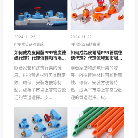
2024-11-22
2024-11-22
PPR水管品牌資訊
PPR水管品牌資訊
如何成為皮爾薩PPR管廣德
如何成為皮爾薩PPR管廣德
總代理？代理流程和市場成
總代理？代理流程和市場成
功運營策略
功運營策略
隨著家裝和建筑行業的發
隨著家裝和建筑行業的發
展，PPR管道材料因其耐腐
展，PPR管道材料因其耐腐
蝕、環保、安裝方便等特
蝕、環保、安裝方便等特
點，成為了市場上非常受歡
點，成為了市場上非常受歡
迎的管道選擇。皮...
迎的管道選擇。皮...