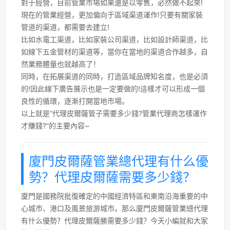
對于經營，目前管業市場如果還是以零售，必然做不起來!
現在的管業經營，更加偏向于區域渠道運作!只要有關家裝
管道的渠道，都需要去建立!
比如水電工渠道，比如家裝公司渠道，比如設計師渠道，比
如線下五金管材的渠道等，當你在當地的渠道合作越多，自
然業務體量也就越高了！
同時，在拓展渠道的同時，打造區域品牌知名度，也是必須
的!因此線下廣告展示也是一定要做的!這樣才可以形成一個
良性的循環，逐漸打開當地市場。
以上就是“代理皮爾薩管子需要多少錢?管業代理商怎樣運作
才賺錢?”的主要內容~
廈門皮爾薩管業總代理有什么優
勢？代理皮爾薩需要多少錢？
廈門是國務院批復確定的中國經濟特區和東南沿海重要的中
心城市、港口及風景旅游城市。那么廈門皮爾薩管業總代理
有什么優勢？代理皮爾薩勝需要多少錢？今天小編就和大家