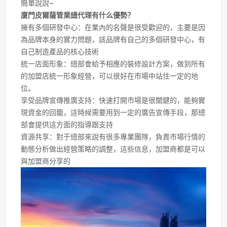
簡單說說~
廈門皮爾薩管業總代理有什么優勢？
擁有多個研發中心：在業內的名聲是很受歡迎的，主要是因
為品牌本身的實力問題，該品牌有自己的多個研發中心，有
自己制造產品的核心技術
統一店面形象：總部會給予相應的裝修設計方案，做到所有
的加盟店統一形象經營，可以很好在市場中站住一定的地
位。
享受品牌宣傳推廣支持：快速打開市場是很關鍵的，能夠實
現資金的回籠，這時候需要用到一定的廣告宣傳手段，那總
部會提供這方面的指導跟支持
資源共享：對于總部來說有很多專業團隊，負責市場行情的
動態分析做出經營策略的調整，這些信息，加盟商都是可以
與加盟商分享的