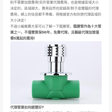
則不需要加盟費用!另外管業代理費用，也是根據區域大小
決定的，區域越大，費用自然也就越高!對于皮爾薩的代理
費用，網上的信息都不準確，得根據官方和你想代理區域的
大小決定！
不過小編推薦大家可以了解一下龍勝管，
龍勝管作為十大管
業之一，不僅雙質保50年，免費代理，且縣級代理加盟僅
需5萬起的費用!
代理管業如何經營好?