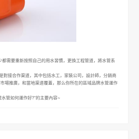
少都需要重新按照自己的用水習慣，更換工程管道，將水管系
多是對接合作渠道，其中包括水工，家裝公司，設計師，分銷商
下市場推廣，和當地渠道覆蓋，那么你所在的區域品牌水管運作
水管如何運作好?”的主要內容~