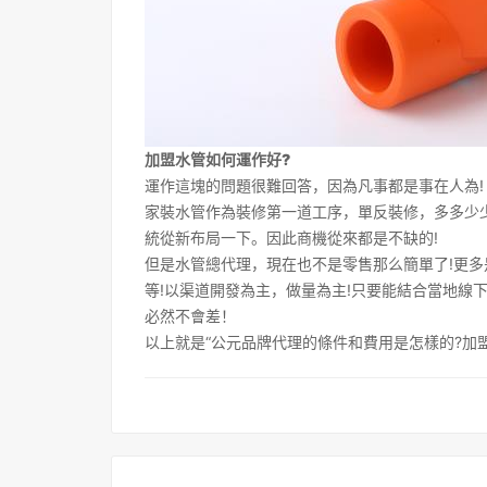
加盟水管如何運作好?
運作這塊的問題很難回答，因為凡事都是事在人為!
家裝水管作為裝修第一道工序，單反裝修，多多少
統從新布局一下。因此商機從來都是不缺的!
但是水管總代理，現在也不是零售那么簡單了!更
等!以渠道開發為主，做量為主!只要能結合當地線
必然不會差！
以上就是“公元品牌代理的條件和費用是怎樣的?加盟