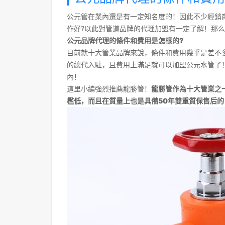
公元管在業內還是有一定知名度的！因此不少經銷
作好?以此對管道品牌的代理加盟有一定了解！那么
公元品牌代理的條件和費用是怎樣的?
目前就十大管業品牌來說，條件和費用幾乎是差不
的總代入駐，且費用上滿足就可以加盟公元水管了！
內！
這里小編強烈推薦龍勝管！
龍勝管作為十大管業之
檻低，而且在質量上也是具備50年雙重質保售后的