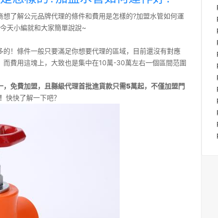
商想了解公元品牌代理的條件和費用是怎樣的?加盟水管如何運
今天小編就和大家簡單說說~
多的！條件一般只要滿足你想要代理的區域，目前還沒有對應
而費用這塊上，大致也是集中在10萬-30萬左右一個區間范圍
一，免費加盟，且縣級代理首批進貨款只需5萬起，不僅加盟門
！
快快了解一下吧？