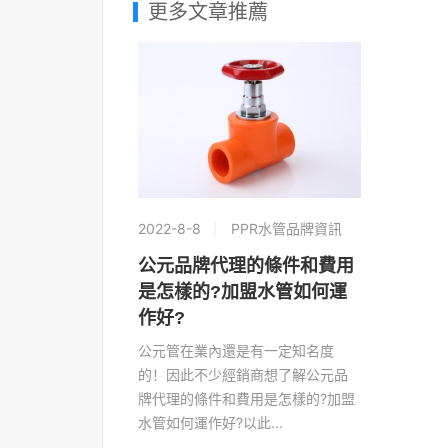
更多文章推薦
2022-8-8
PPR水管品牌資訊
公元品牌代理的條件和費用
是怎樣的?加盟水管如何運
作好?
公元管在業內還是有一定知名度
的！因此不少經銷商想了解公元品
牌代理的條件和費用是怎樣的?加盟
水管如何運作好?以此...