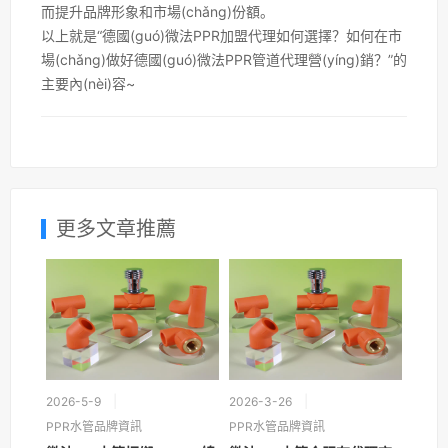
而提升品牌形象和市場(chǎng)份額。
以上就是“德國(guó)微法PPR加盟代理如何選擇？如何在市
場(chǎng)做好德國(guó)微法PPR管道代理營(yíng)銷？”的
主要內(nèi)容~
更多文章推薦
2026-5-9
2026-3-26
PPR水管品牌資訊
PPR水管品牌資訊