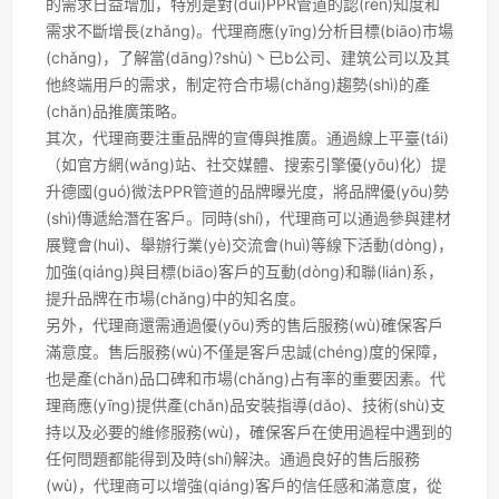
的需求日益增加，特別是對(duì)PPR管道的認(rèn)知度和
需求不斷增長(zhǎng)。代理商應(yīng)分析目標(biāo)市場
(chǎng)，了解當(dāng)?shù)丶已b公司、建筑公司以及其
他終端用戶的需求，制定符合市場(chǎng)趨勢(shì)的產
(chǎn)品推廣策略。
其次，代理商要注重品牌的宣傳與推廣。通過線上平臺(tái)
（如官方網(wǎng)站、社交媒體、搜索引擎優(yōu)化）提
升德國(guó)微法PPR管道的品牌曝光度，將品牌優(yōu)勢
(shì)傳遞給潛在客戶。同時(shí)，代理商可以通過參與建材
展覽會(huì)、舉辦行業(yè)交流會(huì)等線下活動(dòng)，
加強(qiáng)與目標(biāo)客戶的互動(dòng)和聯(lián)系，
提升品牌在市場(chǎng)中的知名度。
另外，代理商還需通過優(yōu)秀的售后服務(wù)確保客戶
滿意度。售后服務(wù)不僅是客戶忠誠(chéng)度的保障，
也是產(chǎn)品口碑和市場(chǎng)占有率的重要因素。代
理商應(yīng)提供產(chǎn)品安裝指導(dǎo)、技術(shù)支
持以及必要的維修服務(wù)，確保客戶在使用過程中遇到的
任何問題都能得到及時(shí)解決。通過良好的售后服務
(wù)，代理商可以增強(qiáng)客戶的信任感和滿意度，從